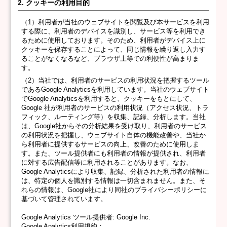
2. クッキーの利用目的
（1）利用者が当社のウェブサイトを閲覧及び本サービスを利用
する際に、利用者のデバイスを識別し、サービス等を利用でき
るために使用しております。そのため、利用者がデバイス上に
クッキーを保存することによって、同じ情報を繰り返し入力す
ることがなくなるなど、ブラウザ上等での利便性が高まりま
す。
（2）当社では、利用者のサービスの利用状況を把握するツール
であるGoogle Analyticsを利用しています。当社のウェブサイト
でGoogle Analyticsを利用すると、クッキーをもとにして、
Google 社が利用者のサービスの利用状況（アクセス状況、トラ
フィック、ルーティング等）を収集、記録、分析します。当社
は、Google社からその分析結果を受け取り、利用者のサービス
の利用状況を把握し、ウェブサイト自体の機能改善や、当社か
ら利用者に提供するサービスの向上、改善のために使用しま
す。また、ツール提供者にも利用者の情報が提供され、利用者
に対する広告配信等に利用されることがあります。なお、
Google Analyticsにより収集、記録、分析された利用者の情報に
は、特定の個人を識別する情報は一切含まれません。また、そ
れらの情報は、Google社により同社のプライバシーポリシーに
基づいて管理されています。
Google Analytics ツール提供者: Google Inc.
Google Analytics利用規約：