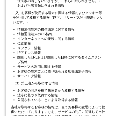
住民票の写しをいいますが、これらに限られません。）
および当該書類に含まれる情報
（2）お客様が使用する端末に関する情報およびクッキー等
を利用して取得する情報（以下、「サービス利用履歴」とい
います。）
情報通信端末の機体識別に関する情報
情報通信端末のOS情報
インターネットへの接続に関する情報
位置情報
リファラー情報
IPアドレス情報
閲覧したURLおよび閲覧した日時に関するタイムスタン
プ情報
サービスの利用に関する情報
お客様の端末ごとに割り振られる広告識別子情報
サーバログ情報
（3）第三者から取得する情報
お客様の同意を得て第三者から取得する情報
法令に基づき取得する情報
公開されていることにより取得する情報
当社が取得するお客様の情報は、全てお客様の意思によって提
供いただいております。なお、サービスの利用に関連して当社