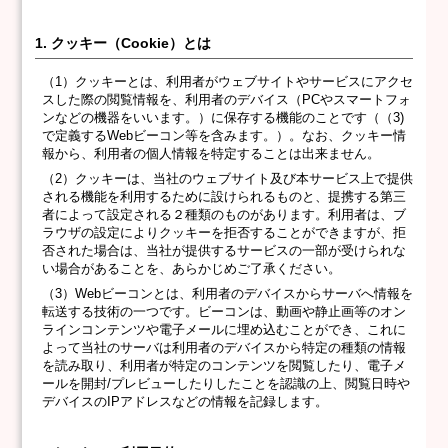
1. クッキー（Cookie）とは
（1）クッキーとは、利用者がウェブサイトやサービスにアクセ
スした際の閲覧情報を、利用者のデバイス（PCやスマートフォ
ンなどの機器をいいます。）に保存する機能のことです（（3)
で定義するWebビーコン等を含みます。）。なお、クッキー情
報から、利用者の個人情報を特定することは出来ません。
（2）クッキーは、当社のウェブサイト及び本サービス上で提供
される機能を利用するために設けられるものと、提携する第三
者によって設定される２種類のものがあります。利用者は、ブ
ラウザの設定によりクッキーを拒否することができますが、拒
否された場合は、当社が提供するサービスの一部が受けられな
い場合があることを、あらかじめご了承ください。
（3）Webビーコンとは、利用者のデバイスからサーバへ情報を
転送する技術の一つです。ビーコンは、動画や静止画等のオン
ラインコンテンツや電子メールに埋め込むことができ、これに
よって当社のサーバは利用者のデバイスから特定の種類の情報
を読み取り、利用者が特定のコンテンツを閲覧したり、電子メ
ールを開封/プレビューしたりしたことを認識の上、閲覧日時や
デバイスのIPアドレスなどの情報を記録します。