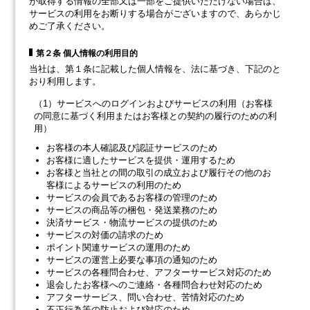
が取得する情報の全部又は一部をご提供いただけない場合は、
サービスの利用をお断りする場合がございますので、あらかじ
めご了承ください。
第２条 個人情報の利用目的
当社は、第１条に記載した個人情報を、法に基づき、下記のと
おり利用します。
（1）サービスへのログインおよびサービスの利用（お客様
の同意に基づく利用またはお客様との契約の履行のための利
用）
お客様の本人確認及び認証サービスのため
お客様に適したサービスを提供・運用するため
お客様と当社との間の取引の成立および履行その他のお
客様によるサービスの利用のため
サービスの会員であるお客様の管理のため
サービスの商品等の梱包・発送業務のため
決済サービス・物流サービスの提供のため
サービスの対価の請求のため
ポイント関連サービスの運用のため
サービスの運営上必要な事項の通知のため
サービスの各種問合わせ、アフターサービス対応のため
退会したお客様へのご連絡・各種問合わせ対応のため
アフターサービス、問い合わせ、苦情対応のため
不正行為等の防止および対応のため