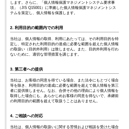
します。さらに、「個人情報保護マネジメントシステム要求事
項」（JIS Q15001）に準拠した個人情報保護マネジメントシス
テムを策定し、個人情報を保護します。
2. 利用目的の範囲内での利用
当社は、個人情報の取得、利用にあたっては、その利用目的を特
定し、特定された利用目的の達成に必要な範囲を超えた個人情報
の取扱い（目的外利用）は致しません。また、目的外利用を行わ
ないために、適切な管理措置を講じます。
3. 第三者への提供
当社は、お客様の同意を得ている場合、また法令にもとづく場合
等を除き、利用目的の達成に必要な範囲を超えて個人情報を第三
者に提供致しません。なお、合併その他の理由により個人情報を
取得した場合にも、あらかじめお客様の同意を得ないで、承継前
の利用目的の範囲を超えて取扱うことはありません。
4. ご相談への対応
当社は、個人情報の取扱いに関する苦情および相談を受けた場合