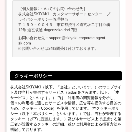
［個人情報についてのお問い合わせ先］
株式会社SKIYAKI カスタマーサポートセンター プ
ライバシーポリシー管理担当
〒１５０－００４３ 東京都渋谷区道玄坂二丁目25番
12号 道玄坂通 dogenzaka-dori 7階
お問い合わせ先：support@skiyaki-corporate.agent-
sk.com
※お問い合わせは24時間受け付けております。
クッキーポリシー
株式会社SKIYAKI（以下、「当社」といいます。）のウェブサイ
ト及び当社が提供するサービス（bitfanを含みます。以下、「本
サービス」といいます。）では、利用者の閲覧情報を分析し、
個々の利用者に適したサービスや情報、広告等を提供する目的の
ため、クッキー（Cookie）を使用しています。 本クッキーポリ
シー（以下「本ポリシー」といいます。）では、当社が管理する
クッキー（以下に定義します。）及び本サービス上で提携する第
三者が設置するクッキーの詳細、並びに利用者による拒否方法を
明記しております。