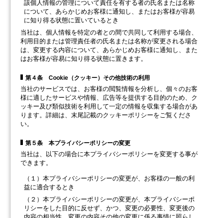
該個人情報の管理について責任を有する者の氏名または名称
について、あらかじめお客様に通知し、またはお客様が容易
に知り得る状態に置いているとき
当社は、個人情報を特定の者との間で共同して利用する場合、
利用目的または管理責任者の氏名または名称が変更される場合
は、変更する内容について、あらかじめお客様に通知し、また
はお客様が容易に知り得る状態に置きます。
第４条 Cookie（クッキー）その他技術の利用
当社のサービスでは、お客様の閲覧情報を分析し、個々のお客
様に適したサービスや情報、広告等を提供する目的のため、ク
ッキー及び類似技術を利用して一定の情報を収集する場合があ
ります。詳細は、末尾記載のクッキーポリシーをご覧くださ
い。
第５条 本プライバシーポリシーの変更
当社は、以下の場合に本プライバシーポリシーを変更する事が
できます。
（１）本プライバシーポリシーの変更が、お客様の一般の利
益に適合するとき
（２）本プライバシーポリシーの変更が、本プライバシーポ
リシーをした目的に反せず、かつ、変更の必要性、変更後の
内容の相当性、変更の内容その他の変更に係る事情に照らし