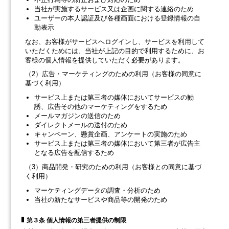
当社が実施するサービス又は企画に関する連絡のため
ユーザーの本人認証及び各種画面における登録情報の自
動表示
なお、お客様がサービスへログインし、サービスを利用して
いただくためには、当社が上記の目的で利用するために、お
客様の個人情報を提供していただく必要があります。
（2）広告・マーケティングのための利用（お客様の同意に
基づく利用）
サービス上または第三者の媒体においてサービスの勧
誘、広告その他のマーケティングをするため
メールマガジンの送信のため
ダイレクトメールの送付のため
キャンペーン、懸賞企画、アンケートの実施のため
サービス上または第三者の媒体において第三者が広告主
となる広告を配信するため
（3）商品開発・研究のための利用（お客様との同意に基づ
く利用）
マーケティングデータの調査・分析のため
当社の新たなサービスや商品等の開発のため
第３条 個人情報の第三者提供の制限