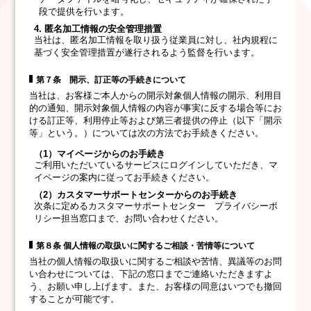
段で提供を行います。
4. 匿名加工情報の安全管理措置
当社は、匿名加工情報を取り扱う従業員に対し、社内規程に
基づく安全管理措置が遂行されるよう監督を行います。
第７条 開示、訂正等の手続きについて
当社は、お客様ご本人からの開示対象個人情報の開示、利用目
的の通知、開示対象個人情報の内容が事実に反する場合等にお
ける訂正等、利用停止等および第三者提供の停止（以下「開示
等」という。）については次の方法でお手続きください。
（1）マイページからのお手続き
ご利用いただいているサービスにログインしていただき、マ
イページの案内に従ってお手続きください。
（2）カスタマーサポートセンターからのお手続き
次条に定めるカスタマーサポートセンター プライバシーポ
リシー担当窓口まで、お問い合わせください。
第８条 個人情報の取扱いに関するご相談・苦情等について
当社の個人情報の取扱いに関するご相談や苦情、異議等のお問
い合わせについては、下記の窓口までご連絡いただきますよ
う、お願い申し上げます。また、お客様の同意はいつでも撤回
することが可能です。