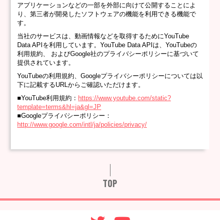
アプリケーションなどの一部を外部に向けて公開することによ
り、第三者が開発したソフトウェアの機能を利用できる機能で
す。
当社のサービスは、動画情報などを取得するためにYouTube
Data APIを利用しています。YouTube Data APIは、YouTubeの
利用規約、 およびGoogle社のプライバシーポリシーに基づいて
提供されています。
YouTubeの利用規約、Googleプライバシーポリシーについては以
下に記載するURLからご確認いただけます。
■YouTube利用規約：
https://www.youtube.com/static?
template=terms&hl=ja&gl=JP
■Googleプライバシーポリシー：
http://www.google.com/intl/ja/policies/privacy/
TOP