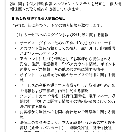
護に関する個人情報保護マネジメントシステムを見直し、個人情
報保護への取り組みを改善していきます。
第１条 取得する個人情報の項目
当社は、法に基づき、下記の個人情報を取得します。
（1）サービスへのログインおよび利用等に関する情報
サービスログインのための固有のIDおよびパスワード
アカウント登録情報としての性別、生年月日、郵便番号
およびメールアドレス
アカウントに紐づく情報としてお客様から提供される、
氏名、住所、電話番号、SNSアカウント情報、ポイント
連携サービス情報、その他のお客様に関する情報
ポイント、収益還元その他のサービスの利用に関する情
報
サービスの利用を通じてお客様が行った取引遂行のため
の情報および当該取引内容に関する情報
クレジットカード情報、銀行口座情報、電子マネー、収
納代行、代引きに関する情報その他の決済およびその方
法に関する情報
お客様から当社へのお問い合わせやご連絡等に関する情
報
法律上の要請等により、本人確認を行うための本人確認
書類（旅券（パスポート）、運転免許証、健康保険証、