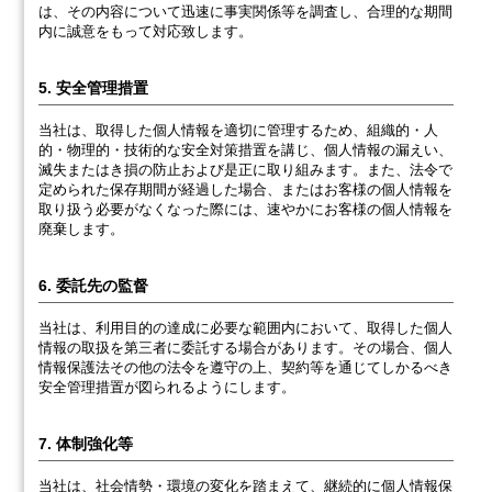
は、その内容について迅速に事実関係等を調査し、合理的な期間
内に誠意をもって対応致します。
5. 安全管理措置
当社は、取得した個人情報を適切に管理するため、組織的・人
的・物理的・技術的な安全対策措置を講じ、個人情報の漏えい、
滅失またはき損の防止および是正に取り組みます。また、法令で
定められた保存期間が経過した場合、またはお客様の個人情報を
取り扱う必要がなくなった際には、速やかにお客様の個人情報を
廃棄します。
6. 委託先の監督
当社は、利用目的の達成に必要な範囲内において、取得した個人
情報の取扱を第三者に委託する場合があります。その場合、個人
情報保護法その他の法令を遵守の上、契約等を通じてしかるべき
安全管理措置が図られるようにします。
7. 体制強化等
当社は、社会情勢・環境の変化を踏まえて、継続的に個人情報保