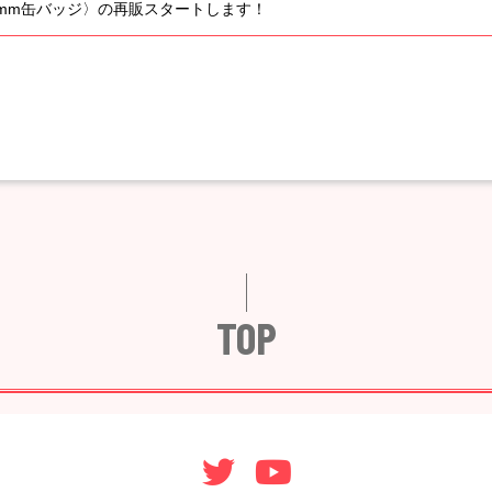
て〈56mm缶バッジ〉の再販スタートします！
TOP