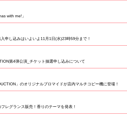
 with me!」
申し込みはいよいよ11月1日(水)23時59分まで！
DUCTION第4弾公演_チケット抽選申し込みについて
PRODUCTION」のオリジナルブロマイドが店内マルチコピー機に登場！
Nから初のフレグランス販売！香りのテーマを発表！