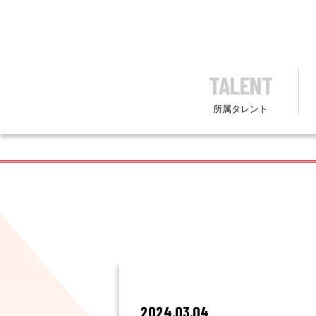
TALENT
所属タレント
2024.03.04