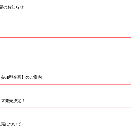
変更のお知らせ
！
参加型企画​】のご案内
ッズ発売決定！
販売について