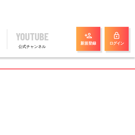
YOUTUBE
person_add
lock
新規登録
ログイン
公式チャンネル