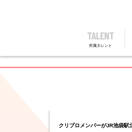
TALENT
所属タレント
クリプロメンバーがJR池袋駅北