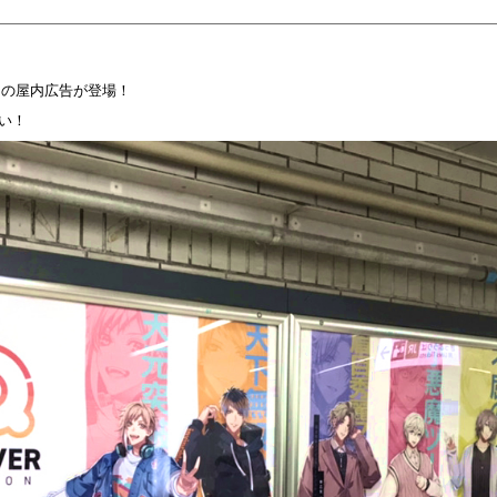
ーの屋内広告が登場！
い！