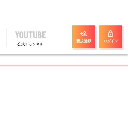
YOUTUBE
person_add
lock
新規登録
ログイン
公式チャンネル