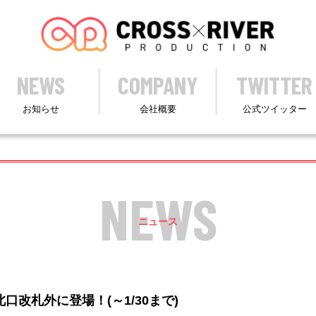
NEWS
COMPANY
TWITTER
お知らせ
会社概要
公式ツイッター
NEWS
ニュース
口改札外に登場！(～1/30まで)