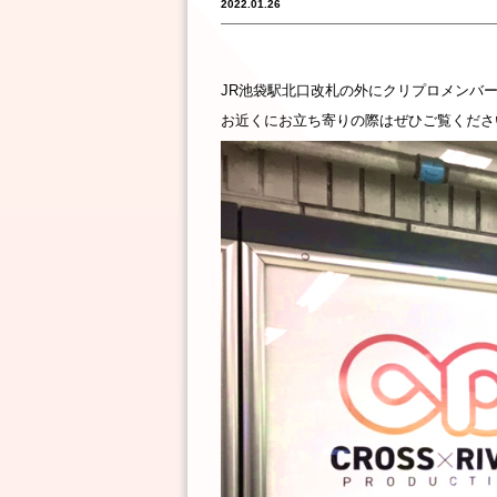
2022.01.26
JR池袋駅北口改札の外にクリプロメンバ
お近くにお立ち寄りの際はぜひご覧くださ