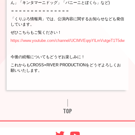
ん」「キンタマーニドッグ」「パニーニとぼくら」など)
＝＝＝＝＝＝＝＝＝＝＝＝＝＝＝
「くりぷろ情報局」では、公演内容に関するお知らせなども発信
しています。
ぜひこちらもご覧ください！
https://www.youtube.com/channel/UCIMVEqrpYlLmVutgeT1T5dw
今後の続報についてもどうぞお楽しみに！
これからもCROSS×RIVER PRODUCTIONをどうぞよろしくお
願いいたします。
TOP