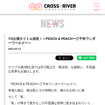
MENU
NEWS
ニュース
7/3公演タイトル決定！＜PEACH & PEACH〜三千年ワンダ
ーワールド〜＞
2022.05.13
クリプロ第2弾公演では芥川龍之介「桃太郎」を題材に、不思議
な世界をお届けします。
「PEACH & PEACH〜三千年ワンダーワールド〜」
登場人物は、桃太郎とその仲間の犬、善の心を持った鬼
そして「私」
「私」の導きで貴方もこの不思議な世界に惹き込まれていく…