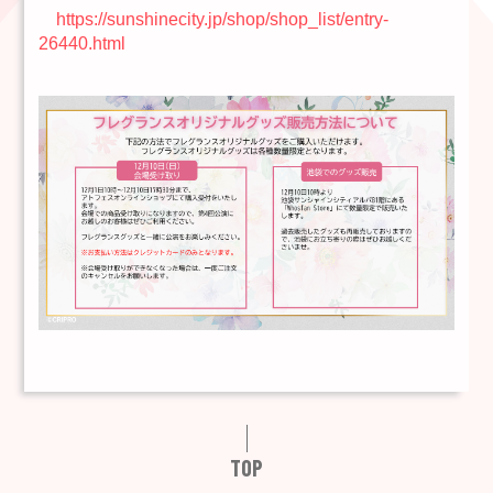
https://sunshinecity.jp/shop/shop_list/entry-
26440.html
TOP