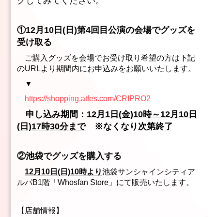
クしてみてください。
①12月10日(日)第4回目公演の会場でグッズを
受け取る
ご購入グッズを会場でお受け取り希望の方は下記
のURLより期間内にお申込みをお願いいたします。
▼
https://shopping.atfes.com/CRIPRO2
申し込み期間：
12月1日(金)10時～12月10日
(日)17時30分まで
※なくなり次第終了
②池袋でグッズを購入する
12月10日(日)10時より
池袋サンシャインシティア
ルパB1階「Whosfan Store」にて販売いたします。
【店舗情報】