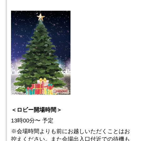
＜ロビー開場時間＞​
13時00分〜 予定​
※会場時間よりも前にお越しいただくことはお
控えください。​また会場出入口付近での待機も