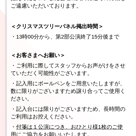
ご遠慮いただいております。
＜クリスマスツリーパネル掲出時間＞​
・13時00分から、第2部公演終了15分後まで
＜お客さま
へお願い＞
・ご利用に際してスタッフからお声がけをさせ
ていただく可能性がございます。​
・記入用にボールペンをご用意いたしますが、
数に限りがございますため譲り合ってご使用く
ださい。​
・記入台には限りがございますため、長時間の
ご利用はお控えください。​
・
付箋は１公演につき、おひとり様1枚のご使
用
にご協力をお願いいたします。​