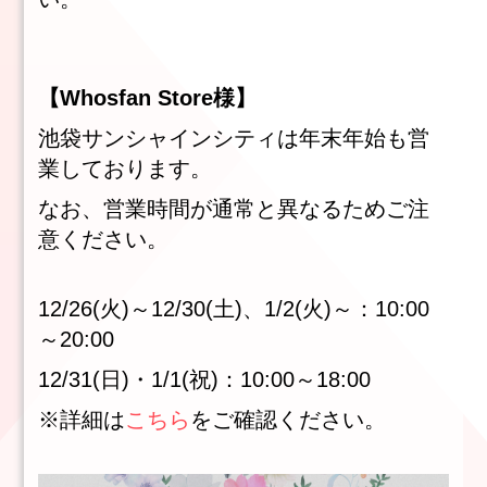
【Whosfan Store様】
池袋サンシャインシティは年末年始も営
業しております。
なお、営業時間が通常と異なるためご注
意ください。
12/26(火)～12/30(土)、1/2(火)～：10:00
～20:00
12/31(日)・1/1(祝)：10:00～18:00
※詳細は
こちら
をご確認ください。