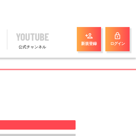
YOUTUBE
person_add
lock
新規登録
ログイン
公式チャンネル