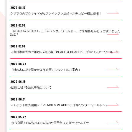
2022.08.19
クリプロのブロマイドがセブンイレブン店頭マルチコピー機に登場！
2022.07.06
「PEACH & PEACH〜三千年ワンダーワールド〜」ご来場ありがとうございました
記念！
2022.07.02
＜当日券販売のご案内＞7/3公演「PEACH & PEACH〜三千年ワンダーワールド〜」
2022.06.23
「桃の木に花を咲かせよう企画」についてのご案内！
2022.06.15
公演における注意事項について
2022.06.01
＜チケット販売開始＞「PEACH & PEACH〜三千年ワンダーワールド〜」
2022.05.27
＜PV公開＞PEACH & PEACH〜三千年ワンダーワールド〜