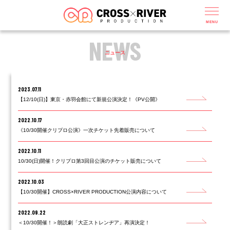
MENU
NEWS
ニュース
2023.07.11
【12/10(日)】東京・赤羽会館にて新規公演決定！《PV公開》
2022.10.17
《10/30開催クリプロ公演》一次チケット先着販売について
2022.10.11
10/30(日)開催！クリプロ第3回目公演のチケット販売について
2022.10.03
【10/30開催】CROSS×RIVER PRODUCTION公演内容について
2022.09.22
＜10/30開催！＞朗読劇「大正ストレンヂア」再演決定！